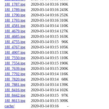
18I_1787.jpg
2020-03-14 03:16
190K
18I_1789.jpg
2020-03-14 03:16
243K
18I_1790.jpg
2020-03-14 03:16
252K
18I_1793.jpg
2020-03-14 03:16
310K
18I_4581.jpg
2020-03-14 03:14
110K
18I_4679.jpg
2020-03-14 03:14
127K
18I_4685.jpg
2020-03-14 03:15
163K
18I_4755.jpg
2020-03-14 03:15
96K
18I_4767.jpg
2020-03-14 03:15
105K
18I_4907.jpg
2020-03-14 03:15
133K
18I_7550.jpg
2020-03-14 03:15
110K
18I_7554.jpg
2020-03-14 03:15
190K
18I_7639.jpg
2020-03-14 03:15
200K
18I_7792.jpg
2020-03-14 03:14
116K
18I_7820.jpg
2020-03-14 03:14
68K
18I_7881.jpg
2020-03-14 03:14
139K
18I_8416.jpg
2020-03-14 03:14
102K
18I_8442.jpg
2020-03-14 03:15
97K
18I_8613.jpg
2020-03-14 03:15
309K
cache/
2020-03-14 03:16
-