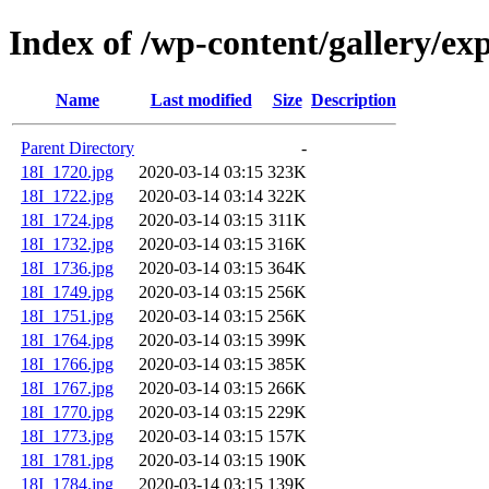
Index of /wp-content/gallery/e
Name
Last modified
Size
Description
Parent Directory
-
18I_1720.jpg
2020-03-14 03:15
323K
18I_1722.jpg
2020-03-14 03:14
322K
18I_1724.jpg
2020-03-14 03:15
311K
18I_1732.jpg
2020-03-14 03:15
316K
18I_1736.jpg
2020-03-14 03:15
364K
18I_1749.jpg
2020-03-14 03:15
256K
18I_1751.jpg
2020-03-14 03:15
256K
18I_1764.jpg
2020-03-14 03:15
399K
18I_1766.jpg
2020-03-14 03:15
385K
18I_1767.jpg
2020-03-14 03:15
266K
18I_1770.jpg
2020-03-14 03:15
229K
18I_1773.jpg
2020-03-14 03:15
157K
18I_1781.jpg
2020-03-14 03:15
190K
18I_1784.jpg
2020-03-14 03:15
139K