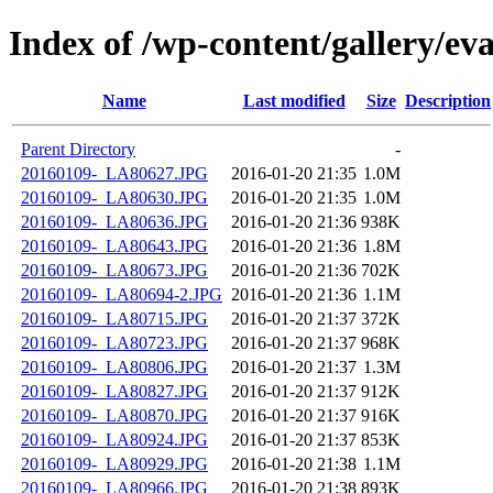
Index of /wp-content/gallery/ev
Name
Last modified
Size
Description
Parent Directory
-
20160109-_LA80627.JPG
2016-01-20 21:35
1.0M
20160109-_LA80630.JPG
2016-01-20 21:35
1.0M
20160109-_LA80636.JPG
2016-01-20 21:36
938K
20160109-_LA80643.JPG
2016-01-20 21:36
1.8M
20160109-_LA80673.JPG
2016-01-20 21:36
702K
20160109-_LA80694-2.JPG
2016-01-20 21:36
1.1M
20160109-_LA80715.JPG
2016-01-20 21:37
372K
20160109-_LA80723.JPG
2016-01-20 21:37
968K
20160109-_LA80806.JPG
2016-01-20 21:37
1.3M
20160109-_LA80827.JPG
2016-01-20 21:37
912K
20160109-_LA80870.JPG
2016-01-20 21:37
916K
20160109-_LA80924.JPG
2016-01-20 21:37
853K
20160109-_LA80929.JPG
2016-01-20 21:38
1.1M
20160109-_LA80966.JPG
2016-01-20 21:38
893K