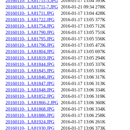
20160110-_LA81711-5.JPG
2016-01-17 13:04
595K
20160110-_LA81711-7.JPG
2016-01-21 09:34
278K
20160110-_LA81711.JPG
2016-01-17 13:04
428K
20160110-_LA81722.JPG
2016-01-17 13:05
377K
20160110-_LA81754.JPG
2016-01-17 13:05
712K
20160110-_LA81790.JPG
2016-01-17 13:05
751K
20160110-_LA81795.JPG
2016-01-17 13:05
556K
20160110-_LA81796.JPG
2016-01-17 13:05
472K
20160110-_LA81804.JPG
2016-01-17 13:05
697K
20160110-_LA81819.JPG
2016-01-17 13:05
294K
20160110-_LA81844.JPG
2016-01-17 13:05
337K
20160110-_LA81845.JPG
2016-01-17 13:05
318K
20160110-_LA81846.JPG
2016-01-17 13:06
317K
20160110-_LA81847.JPG
2016-01-17 13:06
313K
20160110-_LA81848.JPG
2016-01-17 13:06
334K
20160110-_LA81852.JPG
2016-01-17 13:06
319K
20160110-_LA81866-2.JPG
2016-01-17 13:06
360K
20160110-_LA81868.JPG
2016-01-17 13:06
334K
20160110-_LA81886.JPG
2016-01-17 13:06
258K
20160110-_LA81924.JPG
2016-01-17 13:06
261K
20160110-_LA81930.JPG
2016-01-17 13:06
373K