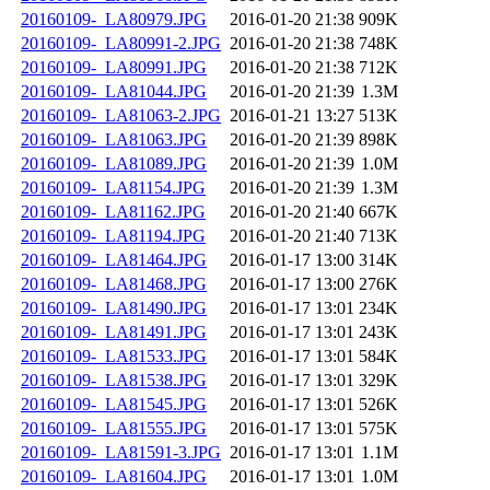
20160109-_LA80979.JPG
2016-01-20 21:38
909K
20160109-_LA80991-2.JPG
2016-01-20 21:38
748K
20160109-_LA80991.JPG
2016-01-20 21:38
712K
20160109-_LA81044.JPG
2016-01-20 21:39
1.3M
20160109-_LA81063-2.JPG
2016-01-21 13:27
513K
20160109-_LA81063.JPG
2016-01-20 21:39
898K
20160109-_LA81089.JPG
2016-01-20 21:39
1.0M
20160109-_LA81154.JPG
2016-01-20 21:39
1.3M
20160109-_LA81162.JPG
2016-01-20 21:40
667K
20160109-_LA81194.JPG
2016-01-20 21:40
713K
20160109-_LA81464.JPG
2016-01-17 13:00
314K
20160109-_LA81468.JPG
2016-01-17 13:00
276K
20160109-_LA81490.JPG
2016-01-17 13:01
234K
20160109-_LA81491.JPG
2016-01-17 13:01
243K
20160109-_LA81533.JPG
2016-01-17 13:01
584K
20160109-_LA81538.JPG
2016-01-17 13:01
329K
20160109-_LA81545.JPG
2016-01-17 13:01
526K
20160109-_LA81555.JPG
2016-01-17 13:01
575K
20160109-_LA81591-3.JPG
2016-01-17 13:01
1.1M
20160109-_LA81604.JPG
2016-01-17 13:01
1.0M