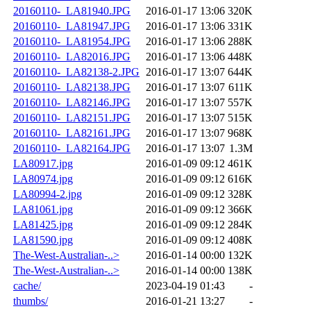
20160110-_LA81940.JPG
2016-01-17 13:06
320K
20160110-_LA81947.JPG
2016-01-17 13:06
331K
20160110-_LA81954.JPG
2016-01-17 13:06
288K
20160110-_LA82016.JPG
2016-01-17 13:06
448K
20160110-_LA82138-2.JPG
2016-01-17 13:07
644K
20160110-_LA82138.JPG
2016-01-17 13:07
611K
20160110-_LA82146.JPG
2016-01-17 13:07
557K
20160110-_LA82151.JPG
2016-01-17 13:07
515K
20160110-_LA82161.JPG
2016-01-17 13:07
968K
20160110-_LA82164.JPG
2016-01-17 13:07
1.3M
LA80917.jpg
2016-01-09 09:12
461K
LA80974.jpg
2016-01-09 09:12
616K
LA80994-2.jpg
2016-01-09 09:12
328K
LA81061.jpg
2016-01-09 09:12
366K
LA81425.jpg
2016-01-09 09:12
284K
LA81590.jpg
2016-01-09 09:12
408K
The-West-Australian-..>
2016-01-14 00:00
132K
The-West-Australian-..>
2016-01-14 00:00
138K
cache/
2023-04-19 01:43
-
thumbs/
2016-01-21 13:27
-