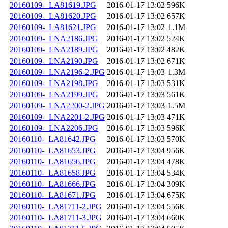
20160109-_LA81619.JPG
2016-01-17 13:02
596K
20160109-_LA81620.JPG
2016-01-17 13:02
657K
20160109-_LA81621.JPG
2016-01-17 13:02
1.1M
20160109-_LNA2186.JPG
2016-01-17 13:02
524K
20160109-_LNA2189.JPG
2016-01-17 13:02
482K
20160109-_LNA2190.JPG
2016-01-17 13:02
671K
20160109-_LNA2196-2.JPG
2016-01-17 13:03
1.3M
20160109-_LNA2198.JPG
2016-01-17 13:03
531K
20160109-_LNA2199.JPG
2016-01-17 13:03
561K
20160109-_LNA2200-2.JPG
2016-01-17 13:03
1.5M
20160109-_LNA2201-2.JPG
2016-01-17 13:03
471K
20160109-_LNA2206.JPG
2016-01-17 13:03
596K
20160110-_LA81642.JPG
2016-01-17 13:03
570K
20160110-_LA81653.JPG
2016-01-17 13:04
956K
20160110-_LA81656.JPG
2016-01-17 13:04
478K
20160110-_LA81658.JPG
2016-01-17 13:04
534K
20160110-_LA81666.JPG
2016-01-17 13:04
309K
20160110-_LA81671.JPG
2016-01-17 13:04
675K
20160110-_LA81711-2.JPG
2016-01-17 13:04
556K
20160110-_LA81711-3.JPG
2016-01-17 13:04
660K