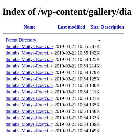
Index of /wp-content/gallery/d
Name
Last modified
Size
Description
Parent Directory
-
thumbs_Mottys-Exerci..>
2019-03-21 10:55
207K
thumbs_Mottys-Exerci..>
2019-03-21 10:55
142K
thumbs_Mottys-Exerci..>
2019-03-21 10:54
125K
thumbs_Mottys-Exerci..>
2019-03-21 10:54
214K
thumbs_Mottys-Exerci..>
2019-03-21 10:54
179K
thumbs_Mottys-Exerci..>
2019-03-21 10:54
125K
thumbs_Mottys-Exerci..>
2019-03-21 10:54
130K
thumbs_Mottys-Exerci..>
2019-03-21 10:54
111K
thumbs_Mottys-Exerci..>
2019-03-21 10:54
127K
thumbs_Mottys-Exerci..>
2019-03-21 10:54
135K
thumbs_Mottys-Exerci..>
2019-03-21 10:54
148K
thumbs_Mottys-Exerci..>
2019-03-21 10:54
133K
thumbs_Mottys-Exerci..>
2019-03-21 10:54
139K
thumbs_Mottys-Exerci..>
2019-03-21 10:54
149K