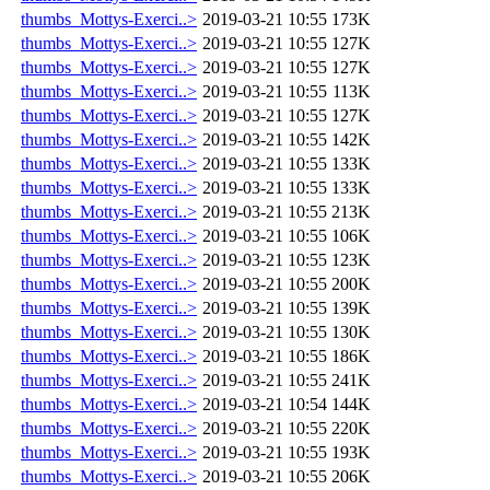
thumbs_Mottys-Exerci..>
2019-03-21 10:55
173K
thumbs_Mottys-Exerci..>
2019-03-21 10:55
127K
thumbs_Mottys-Exerci..>
2019-03-21 10:55
127K
thumbs_Mottys-Exerci..>
2019-03-21 10:55
113K
thumbs_Mottys-Exerci..>
2019-03-21 10:55
127K
thumbs_Mottys-Exerci..>
2019-03-21 10:55
142K
thumbs_Mottys-Exerci..>
2019-03-21 10:55
133K
thumbs_Mottys-Exerci..>
2019-03-21 10:55
133K
thumbs_Mottys-Exerci..>
2019-03-21 10:55
213K
thumbs_Mottys-Exerci..>
2019-03-21 10:55
106K
thumbs_Mottys-Exerci..>
2019-03-21 10:55
123K
thumbs_Mottys-Exerci..>
2019-03-21 10:55
200K
thumbs_Mottys-Exerci..>
2019-03-21 10:55
139K
thumbs_Mottys-Exerci..>
2019-03-21 10:55
130K
thumbs_Mottys-Exerci..>
2019-03-21 10:55
186K
thumbs_Mottys-Exerci..>
2019-03-21 10:55
241K
thumbs_Mottys-Exerci..>
2019-03-21 10:54
144K
thumbs_Mottys-Exerci..>
2019-03-21 10:55
220K
thumbs_Mottys-Exerci..>
2019-03-21 10:55
193K
thumbs_Mottys-Exerci..>
2019-03-21 10:55
206K