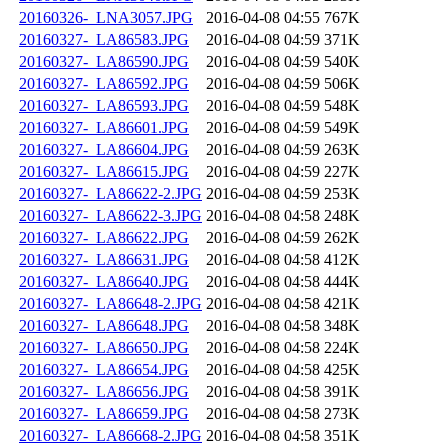
20160326-_LNA3057.JPG
2016-04-08 04:55
767K
20160327-_LA86583.JPG
2016-04-08 04:59
371K
20160327-_LA86590.JPG
2016-04-08 04:59
540K
20160327-_LA86592.JPG
2016-04-08 04:59
506K
20160327-_LA86593.JPG
2016-04-08 04:59
548K
20160327-_LA86601.JPG
2016-04-08 04:59
549K
20160327-_LA86604.JPG
2016-04-08 04:59
263K
20160327-_LA86615.JPG
2016-04-08 04:59
227K
20160327-_LA86622-2.JPG
2016-04-08 04:59
253K
20160327-_LA86622-3.JPG
2016-04-08 04:58
248K
20160327-_LA86622.JPG
2016-04-08 04:59
262K
20160327-_LA86631.JPG
2016-04-08 04:58
412K
20160327-_LA86640.JPG
2016-04-08 04:58
444K
20160327-_LA86648-2.JPG
2016-04-08 04:58
421K
20160327-_LA86648.JPG
2016-04-08 04:58
348K
20160327-_LA86650.JPG
2016-04-08 04:58
224K
20160327-_LA86654.JPG
2016-04-08 04:58
425K
20160327-_LA86656.JPG
2016-04-08 04:58
391K
20160327-_LA86659.JPG
2016-04-08 04:58
273K
20160327-_LA86668-2.JPG
2016-04-08 04:58
351K