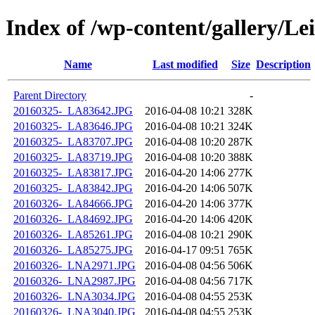
Index of /wp-content/gallery/L
Name
Last modified
Size
Description
Parent Directory
-
20160325-_LA83642.JPG
2016-04-08 10:21
328K
20160325-_LA83646.JPG
2016-04-08 10:21
324K
20160325-_LA83707.JPG
2016-04-08 10:20
287K
20160325-_LA83719.JPG
2016-04-08 10:20
388K
20160325-_LA83817.JPG
2016-04-20 14:06
277K
20160325-_LA83842.JPG
2016-04-20 14:06
507K
20160326-_LA84666.JPG
2016-04-20 14:06
377K
20160326-_LA84692.JPG
2016-04-20 14:06
420K
20160326-_LA85261.JPG
2016-04-08 10:21
290K
20160326-_LA85275.JPG
2016-04-17 09:51
765K
20160326-_LNA2971.JPG
2016-04-08 04:56
506K
20160326-_LNA2987.JPG
2016-04-08 04:56
717K
20160326-_LNA3034.JPG
2016-04-08 04:55
253K
20160326-_LNA3040.JPG
2016-04-08 04:55
253K