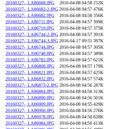
20160327-_LA86668.JPG
2016-04-08 04:58
252K
20160327-_LA86682-2.JPG
2016-04-08 04:57
476K
20160327-_LA86682.JPG
2016-04-08 04:58
356K
20160327-_LA86711.JPG
2016-04-08 04:57
399K
20160327-_LA86719.JPG
2016-04-08 04:57
375K
20160327-_LA86744-2.JPG
2016-04-08 04:57
391K
20160327-_LA86744-3.JPG
2016-04-17 09:51
397K
20160327-_LA86744.JPG
2016-04-08 04:57
305K
20160327-_LA86748.JPG
2016-04-08 04:57
389K
20160327-_LA86782.JPG
2016-04-08 04:57
621K
20160327-_LA86808.JPG
2016-04-08 04:57
179K
20160327-_LA86821.JPG
2016-04-08 04:57
425K
20160327-_LA86832.JPG
2016-04-08 04:57
574K
20160327-_LA86873-2.JPG
2016-04-08 04:56
287K
20160327-_LA86884.JPG
2016-04-08 04:56
313K
20160327-_LA86890.JPG
2016-04-08 04:56
501K
20160327-_LA86909.JPG
2016-04-08 04:55
429K
20160327-_LA86966.JPG
2016-04-08 04:56
276K
20160327-_LA86978.JPG
2016-04-08 04:56
628K
20160327-_LA86984.JPG
2016-04-08 04:56
413K